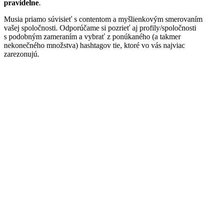
pravidelne
.
Musia priamo súvisieť s contentom a myšlienkovým smerovaním
vašej spoločnosti. Odporúčame si pozrieť aj profily/spoločnosti
s podobným zameraním a vybrať z ponúkaného (a takmer
nekonečného množstva) hashtagov tie, ktoré vo vás najviac
zarezonujú.