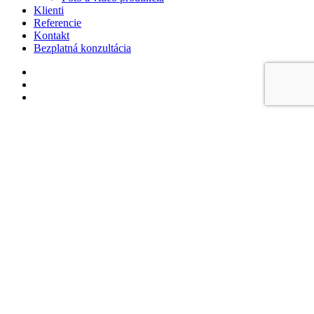
Klienti
Referencie
Kontakt
Bezplatná konzultácia
facebook
linkedin
instagram